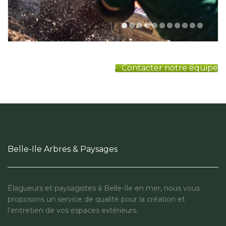
Contacter notre équipe
Belle-Ile Arbres & Paysages
Élagueurs et paysagistes à Belle-Ile en mer, nous vous
proposons un service de qualité pour la création et
l’entretien de vos espaces extérieurs.