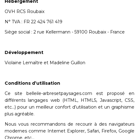
Hébergement
OVH RCS Roubaix
N° TVA : FR 22 424 761 419
Siège social : 2 rue Kellermann - 59100 Roubaix - France
Développement
Violaine Lemaître et Madeline Guillon
Conditions d’utilisation
Ce site belleile-arbresetpaysages.com est proposé en
différents langages web (HTML, HTML5, Javascript, CSS,
etc…) pour un meilleur confort d’utilisation et un graphisme
plus agréable.
Nous vous recommandons de recourir à des navigateurs
modernes comme Internet Explorer, Safari, Firefox, Google
Chrome, etc…