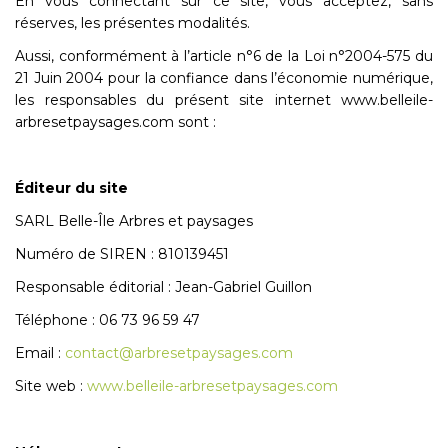
En vous connectant sur ce site, vous acceptez, sans
réserves, les présentes modalités.
Aussi, conformément à l’article n°6 de la Loi n°2004-575 du
21 Juin 2004 pour la confiance dans l’économie numérique,
les responsables du présent site internet www.belleile-
arbresetpaysages.com sont :
Éditeur du site
SARL Belle-Île Arbres et paysages
Numéro de SIREN : 810139451
Responsable éditorial : Jean-Gabriel Guillon
Téléphone : 06 73 96 59 47
Email :
contact@arbresetpaysages.com
Site web :
www.belleile-arbresetpaysages.com